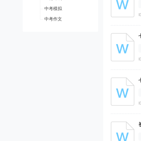
中考模拟
I
中考作文
I
I