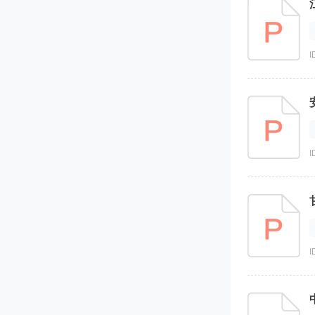
I
I
I