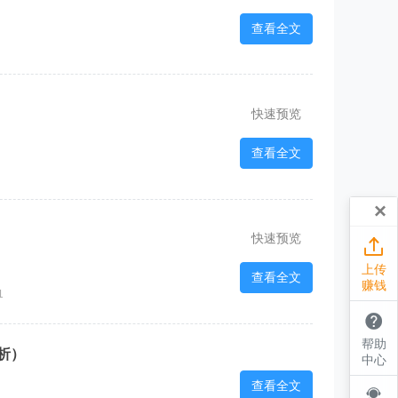
查看全文
快速预览
查看全文
×
快速预览

上传
查看全文
赚钱
1

帮助
析）
中心
查看全文
