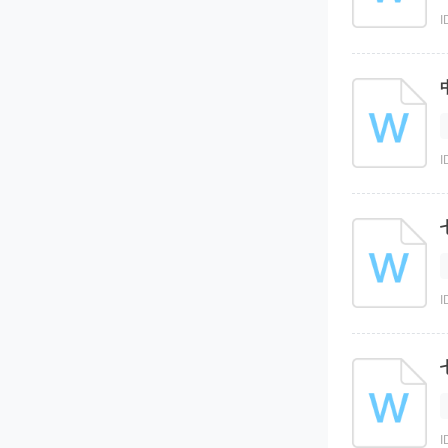
I
I
I
I