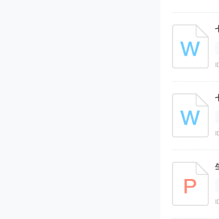
I
I
I