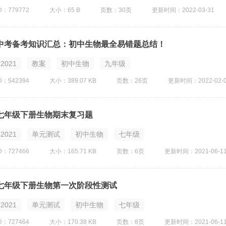
D：779772
大小：65 B
页数：30页
更新时间：2022-03-31
中考备考知识汇总：初中生物最全易错题总结！
2021
教案
初中生物
九年级
D：542394
大小：389.07 KB
页数：26页
更新时间：2022-02-
七年级下册生物期末复习题
2021
单元测试
初中生物
七年级
D：727466
大小：165.71 KB
页数：6页
更新时间：2021-06-1
七年级下册生物第一次阶段性测试
2021
单元测试
初中生物
七年级
D：727464
大小：170.38 KB
页数：8页
更新时间：2021-06-1