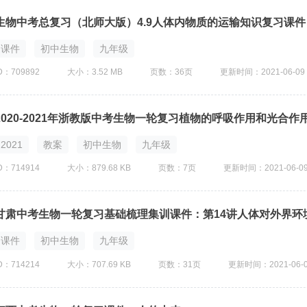
生物中考总复习（北师大版）4.9人体内物质的运输知识复习课件
课件
初中生物
九年级
D：709892
大小：3.52 MB
页数：36页
更新时间：2021-06-09
2020-2021年浙教版中考生物一轮复习植物的呼吸作用和光合作
2021
教案
初中生物
九年级
D：714914
大小：879.68 KB
页数：7页
更新时间：2021-06-0
甘肃中考生物一轮复习基础梳理集训课件：第14讲人体对外界环
课件
初中生物
九年级
D：714214
大小：707.69 KB
页数：31页
更新时间：2021-06-