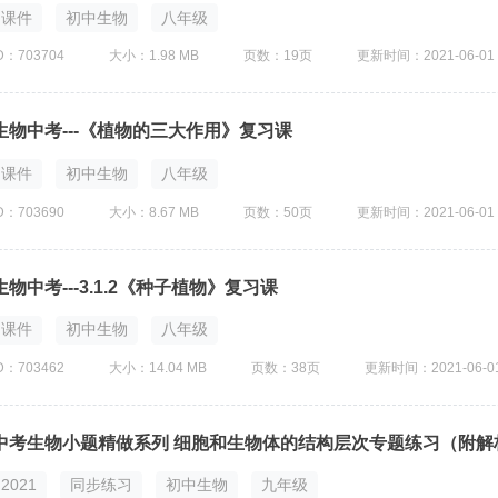
课件
初中生物
八年级
D：703704
大小：1.98 MB
页数：19页
更新时间：2021-06-01
生物中考---《植物的三大作用》复习课
课件
初中生物
八年级
D：703690
大小：8.67 MB
页数：50页
更新时间：2021-06-01
生物中考---3.1.2《种子植物》复习课
课件
初中生物
八年级
D：703462
大小：14.04 MB
页数：38页
更新时间：2021-06-0
中考生物小题精做系列 细胞和生物体的结构层次专题练习（附解
2021
同步练习
初中生物
九年级