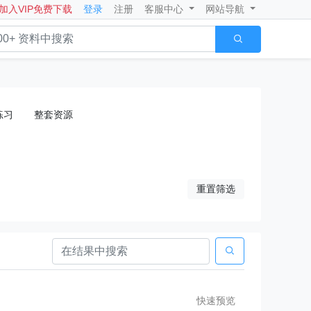
加入VIP免费下载
登录
注册
客服中心
网站导航

练习
整套资源
重置筛选

快速预览