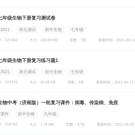
七年级生物下册复习测试卷
2021
单元测试
初中生物
七年级
D：727463
大小：230.69 KB
页数：7页
更新时间：2021-06-1
七年级生物下册复习练习题1
2021
单元测试
初中生物
七年级
D：727470
大小：65.69 KB
页数：5页
更新时间：2021-06-11
生物中考（济南版）一轮复习课件：病毒、传染病、免疫
课件
初中生物
九年级
D：716793
大小：1.76 MB
页数：37页
更新时间：2021-06-09