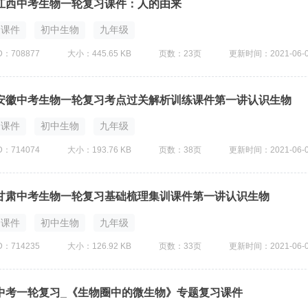
江西中考生物一轮复习课件：人的由来
课件
初中生物
九年级
D：708877
大小：445.65 KB
页数：23页
更新时间：2021-06-
安徽中考生物一轮复习考点过关解析训练课件第一讲认识生物
课件
初中生物
九年级
D：714074
大小：193.76 KB
页数：38页
更新时间：2021-06-
甘肃中考生物一轮复习基础梳理集训课件第一讲认识生物
课件
初中生物
九年级
D：714235
大小：126.92 KB
页数：33页
更新时间：2021-06-
中考一轮复习_《生物圈中的微生物》专题复习课件