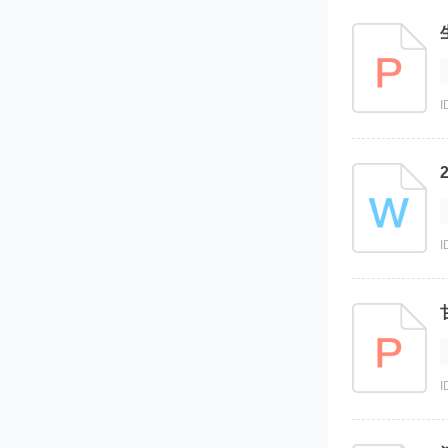
I
I
I