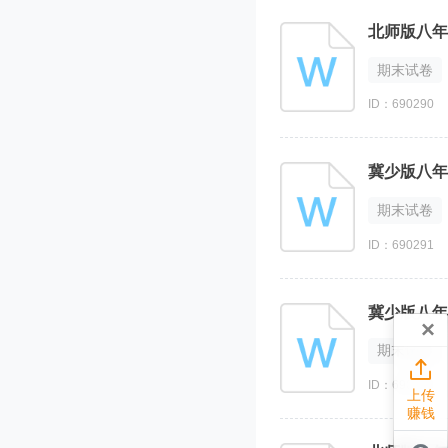
北师版八年
期末试卷
ID：690290
冀少版八年
期末试卷
ID：690291
冀少版八年
×
期末试卷

ID：690289
上传
赚钱