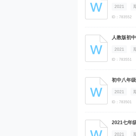
2021
ID：783552
人教版初中
2021
ID：783551
初中八年级
2021
ID：783501
2021七
2021