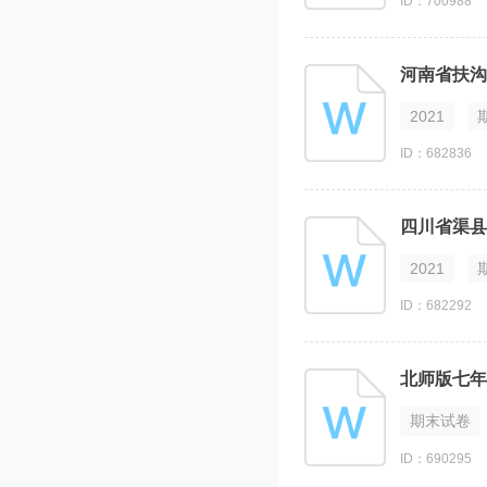
ID：700988
2021
ID：682836
2021
ID：682292
北师版七年
期末试卷
ID：690295