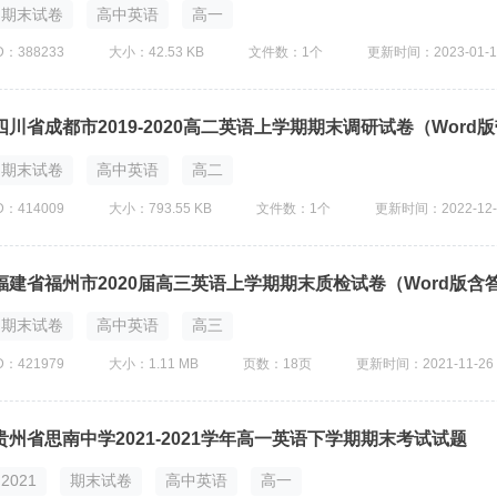
期末试卷
高中英语
高一
D：388233
大小：42.53 KB
文件数：1个
更新时间：2023-01-1
四川省成都市2019-2020高二英语上学期期末调研试卷（Word
期末试卷
高中英语
高二
D：414009
大小：793.55 KB
文件数：1个
更新时间：2022-12-
福建省福州市2020届高三英语上学期期末质检试卷（Word版含
期末试卷
高中英语
高三
D：421979
大小：1.11 MB
页数：18页
更新时间：2021-11-26
贵州省思南中学2021-2021学年高一英语下学期期末考试试题
2021
期末试卷
高中英语
高一