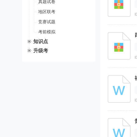
真题试卷
地区联考
I
竞赛试题
考前模拟
知识点
升级考
I
I