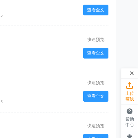
查看全文
15
快速预览
查看全文
×
快速预览

上传
查看全文
赚钱
15

帮助
中心
快速预览
