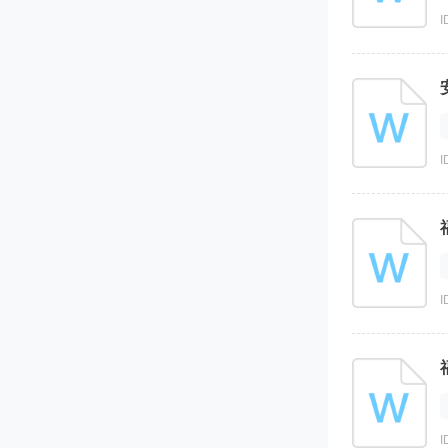
I
I
I
I