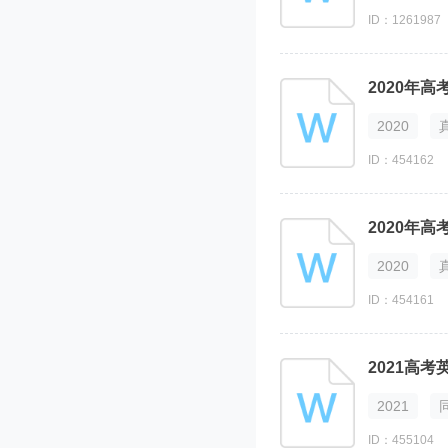
ID：1261987
2020
ID：454162
2020
ID：454161
2021
ID：455104