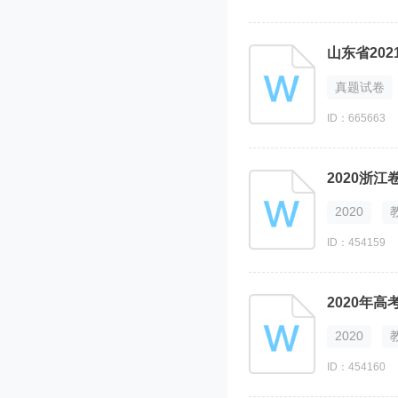
山东省20
真题试卷
ID：665663
2020
ID：454159
2020
ID：454160