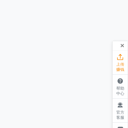
×

上传
赚钱

帮助
中心

官方
客服