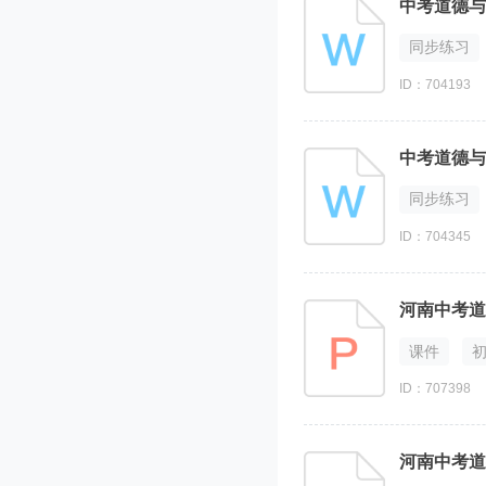
中考道德与
同步练习
ID：704193
中考道德与
同步练习
ID：704345
河南中考道
课件
ID：707398
河南中考道