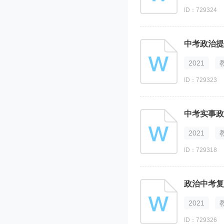
ID：729324
中考政治提
2021
ID：729323
中考实事政
2021
ID：729318
政治中考复
2021
ID：729326