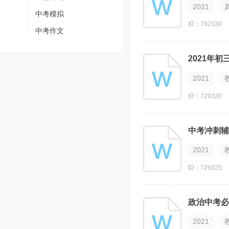
2021
中考模拟
ID：782339
中考作文
2021年
2021
ID：729320
中考冲刺辅
2021
ID：729325
政治中考必
2021