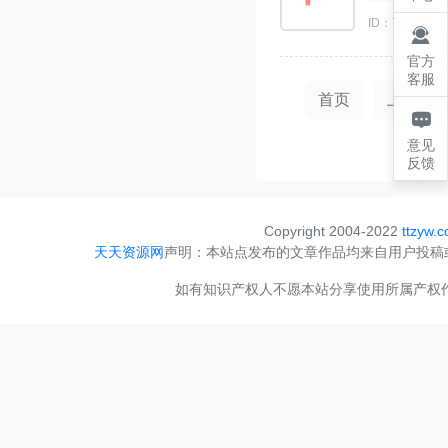
ID：707390

官方
客服
首页
上一页

意见
反馈
Copyright 2004-2022
ttzyw.
天天资源网
声明：本站点发布的文章作品均来自用户投稿
如有知识产权人不愿本站分享使用所属产权作品，