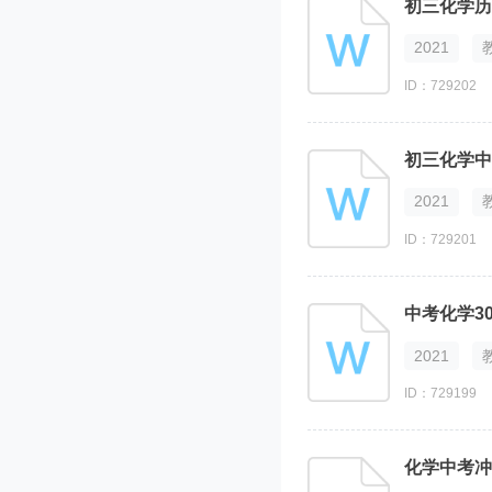
初三化学历
2021
ID：729202
初三化学中
2021
ID：729201
中考化学3
2021
ID：729199
化学中考冲