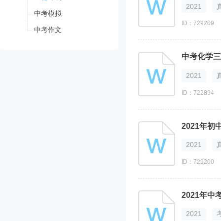
2021
中考模拟
ID：729209
中考作文
中考化学三
2021
ID：722894
2021年
2021
ID：729200
2021年
2021