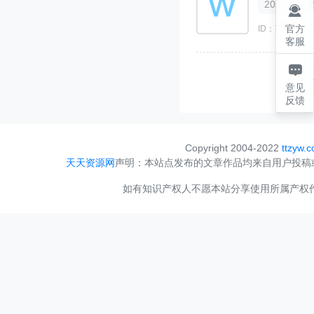
2021

官方
ID：729204
客服

意见
反馈
Copyright 2004-2022
ttzyw.
天天资源网
声明：本站点发布的文章作品均来自用户投稿
如有知识产权人不愿本站分享使用所属产权作品，