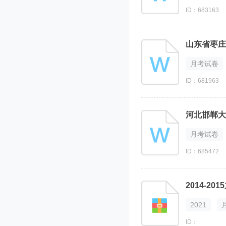
ID：683163
月考试卷
ID：681963
河北邯郸大
月考试卷
ID：685472
2014-
2021
ID：