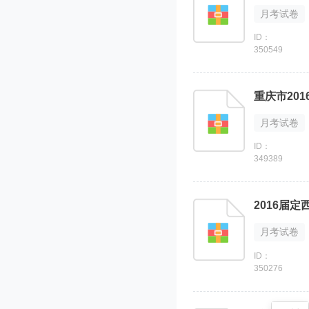
月考试卷
ID：
350549
重庆市20
月考试卷
ID：
349389
2016届
月考试卷
ID：
350276