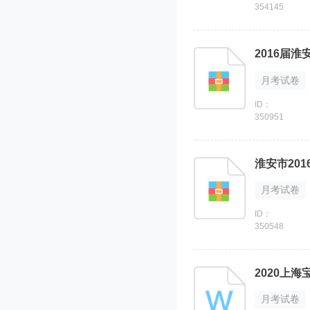
354145
2016届
月考试卷
ID：
350951
淮安市20
月考试卷
ID：
350548
2020上
月考试卷