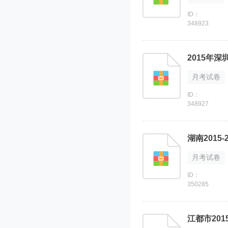
ID：
348923
2015年
月考试卷
ID：
348927
湖南201
月考试卷
ID：
350285
江都市20