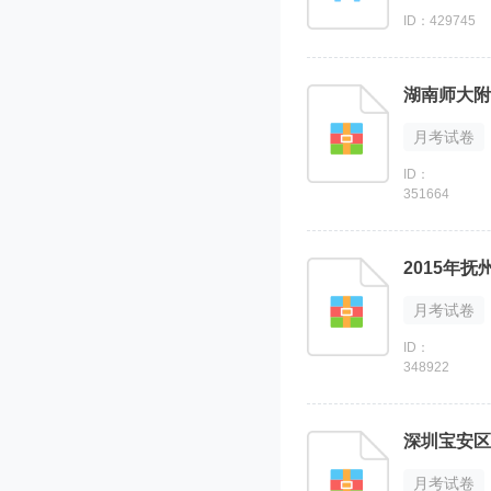
ID：429745
湖南师大附
月考试卷
ID：
351664
2015年
月考试卷
ID：
348922
深圳宝安区
月考试卷