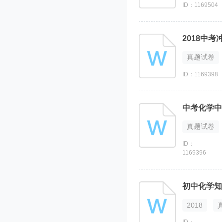
ID：1169504
2018中
真题试卷
ID：1169398
中考化学中
真题试卷
ID：
1169396
初中化学知
2018