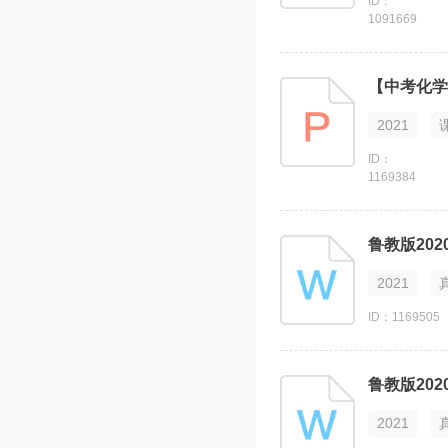
ID：
1091669
【中考化学
2021
ID：
1169384
鲁教版20
2021
ID：1169505
鲁教版20
2021