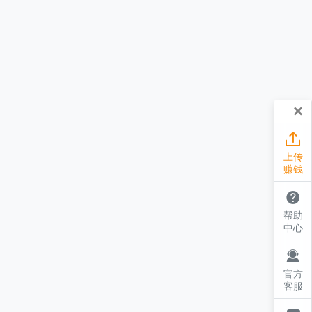
×

上传
赚钱

帮助
中心

官方
客服