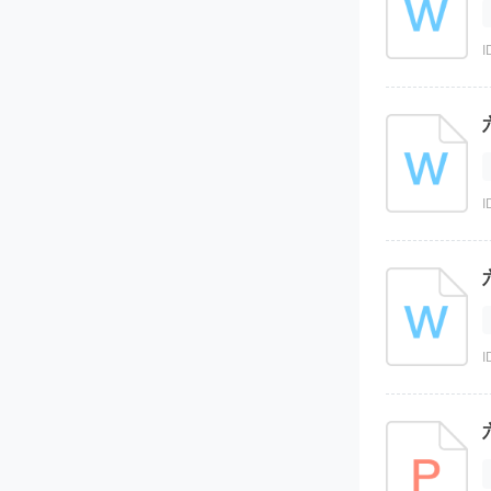
香港牛津版（New Magic）
新蕾快乐英语
I
沪教牛津版（深圳用）
新版香港朗文
试卷
知识点
I
升级考
I