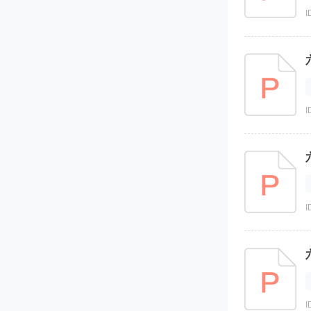
I
I
I
I