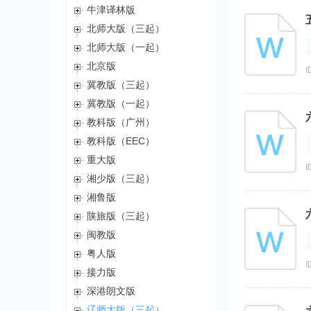
牛津译林版
北师大版（三起）
北师大版（一起）
北京版
I
冀教版（三起）
冀教版（一起）
教科版（广州）
教科版（EEC）
重大版
I
湘少版（三起）
湘鲁版
陕旅版（三起）
闽教版
粤人版
I
接力版
深港朗文版
辽师大版（三起）