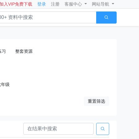
加入VIP免费下载
登录
注册
客服中心
网站导航

练习
整套资源
六年级
重置筛选
