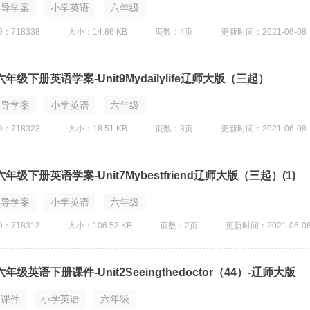
导学案
小学英语
六年级
D：718338
大小：14.86 KB
页数：4页
更新时间：2021-06-08
六年级下册英语学案-Unit9Mydailylife辽师大版（三起）
导学案
小学英语
六年级
D：718323
大小：18.51 KB
页数：3页
更新时间：2021-06-08
六年级下册英语学案-Unit7Mybestfriend辽师大版（三起）(1)
导学案
小学英语
六年级
D：718313
大小：106.53 KB
页数：2页
更新时间：2021-06-0
六年级英语下册课件-Unit2Seeingthedoctor（44）-辽师大版
课件
小学英语
六年级