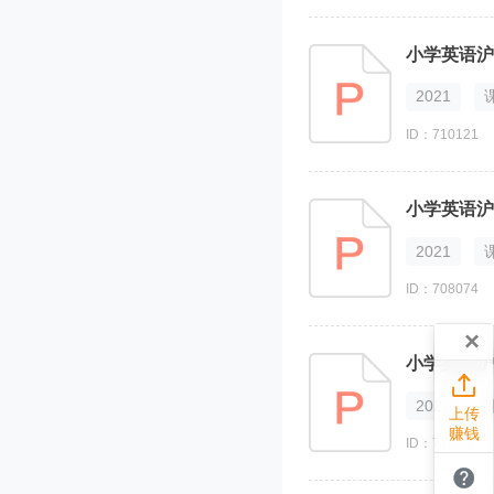
2021
ID：710121
小学英语沪教
2021
ID：708074
×
小学英语沪教

2021
上传
赚钱
ID：710145
