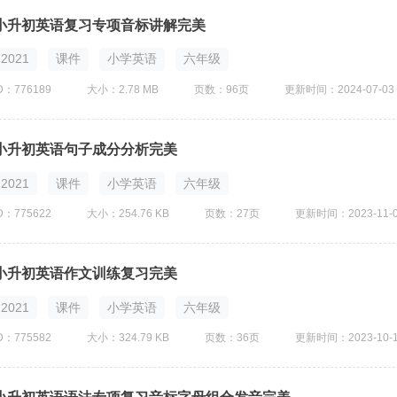
小升初英语复习专项音标讲解完美
2021
课件
小学英语
六年级
D：776189
大小：2.78 MB
页数：96页
更新时间：2024-07-03
小升初英语句子成分分析完美
2021
课件
小学英语
六年级
D：775622
大小：254.76 KB
页数：27页
更新时间：2023-11-
小升初英语作文训练复习完美
2021
课件
小学英语
六年级
D：775582
大小：324.79 KB
页数：36页
更新时间：2023-10-