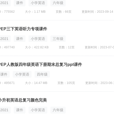
2021
课件
小学英语
六年级
D：775562
大小：1.17 MB
页数：66页
更新时间：2023-09-14
PEP三下英语听力专项课件
2021
课件
小学英语
三年级
D：497740
大小：422.82 KB
页数：12页
更新时间：2023-07-
PEP人教版四年级英语下册期末总复习ppt课件
课件
小学英语
四年级
D：495671
大小：14.47 MB
页数：105页
更新时间：2023-06-
小升初英语总复习颜色完美
2021
课件
小学英语
六年级