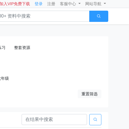
加入VIP免费下载
登录
注册
客服中心
网站导航

练习
整套资源
六年级
重置筛选
