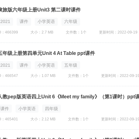
陕旅版六年级上册Unit3 第二课时课件
2021
课件
小学英语
六年级
D：466399
大小：2.7 MB
文件数：1个
更新时间：2022-09-19
五年级上册第四单元Unit 4 At Table ppt课件
2021
课件
小学英语
五年级
D：466547
大小：1.07 MB
文件数：1个
更新时间：2022-09-1
人教pep版英语四上Unit 6《Meet my family》（第1课时）ppt
课件
小学英语
四年级
D：465401
大小：2.12 MB
文件数：1个
更新时间：2022-09-1