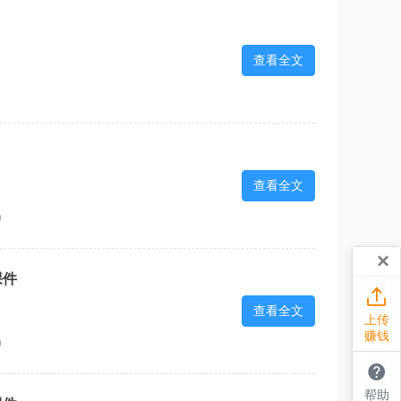
查看全文
查看全文
9
×
课件

查看全文
上传
赚钱
9

帮助