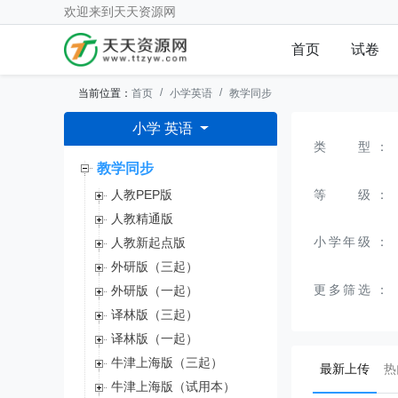
欢迎来到
天天资源网
首页
试卷
当前位置：
首页
小学英语
教学同步
小学 英语
类型
：
教学同步
等级
：
人教PEP版
人教精通版
小学年级
：
人教新起点版
外研版（三起）
更多筛选
：
外研版（一起）
译林版（三起）
译林版（一起）
牛津上海版（三起）
(curr
最新上传
热
牛津上海版（试用本）