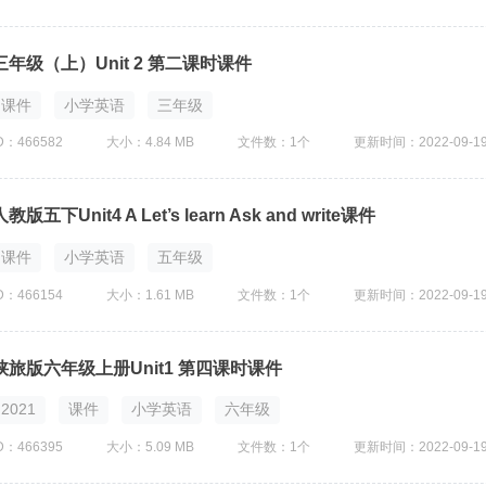
三年级（上）Unit 2 第二课时课件
课件
小学英语
三年级
D：466582
大小：4.84 MB
文件数：1个
更新时间：2022-09-1
人教版五下Unit4 A Let’s learn Ask and write课件
课件
小学英语
五年级
D：466154
大小：1.61 MB
文件数：1个
更新时间：2022-09-1
陕旅版六年级上册Unit1 第四课时课件
2021
课件
小学英语
六年级
D：466395
大小：5.09 MB
文件数：1个
更新时间：2022-09-1