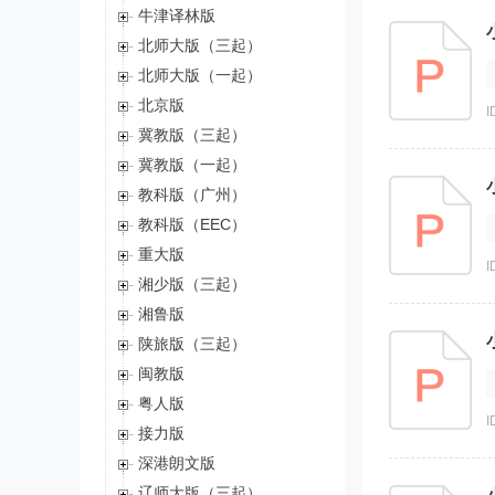
牛津译林版
北师大版（三起）
北师大版（一起）
北京版
I
冀教版（三起）
冀教版（一起）
教科版（广州）
教科版（EEC）
重大版
I
湘少版（三起）
湘鲁版
陕旅版（三起）
闽教版
粤人版
I
接力版
深港朗文版
辽师大版（三起）