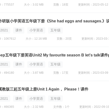
D：775537
大小：3.02 MB
页数：18页
更新时间：2023-05-12
外研版小学英语五年级下册《She had eggs and sausages.
2021
课件
小学英语
五年级
D：1067612
大小：12.16 MB
页数：20页
更新时间：2023-03-
pep五年级下册英语Unit2 My favourite season B let's talk课件
2021
课件
小学英语
五年级
D：494180
大小：3.87 MB
页数：17页
更新时间：2023-03-09
冀教版三起五年级上册Unit 1 Again， Please！课件
2021
课件
小学英语
五年级
D：466365
大小：2.32 MB
文件数：1个
更新时间：2022-09-1