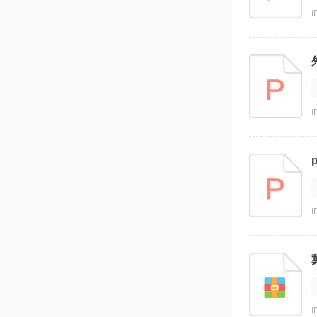
I
I
I
I