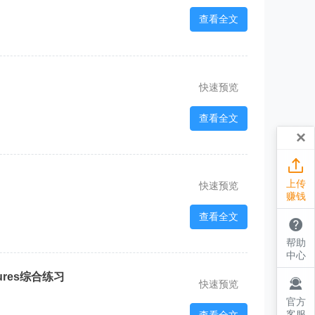
查看全文
快速预览
查看全文
×

上传
快速预览
赚钱
查看全文

帮助
中心
tures综合练习

快速预览
官方
客服