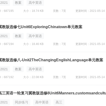
2021
教案
高中英语
D：687195
大小：18.74 KB
页数：7页
更新时间：2021-05-14
冀教版选修七Unit6ExploringChinatown单元教案
2021
教案
高中英语
D：687194
大小：18.46 KB
页数：7页
更新时间：2021-05-14
冀教版选修八-Unit2TheChangingEnglishLanguage单元教案
2021
教案
高中英语
D：687192
大小：22.08 KB
页数：7页
更新时间：2021-05-14
高三英语一轮复习冀教版选修8Unit6Manners,customsandcul
2021
同步练习
高中英语
高三