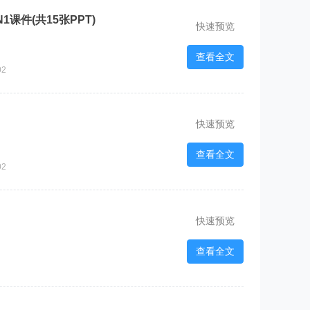
ON1课件(共15张PPT)
快速预览
查看全文
02
快速预览
查看全文
02
快速预览
查看全文