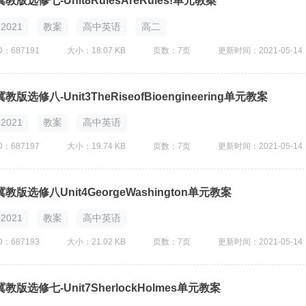
冀教版选修七-Unit8RulesAreRules!单元教案
2021
教案
高中英语
高二
D：687191
大小：18.07 KB
页数：7页
更新时间：2021-05-14
冀教版选修八-Unit3TheRiseofBioengineering单元教案
2021
教案
高中英语
D：687197
大小：19.74 KB
页数：7页
更新时间：2021-05-14
冀教版选修八Unit4GeorgeWashington单元教案
2021
教案
高中英语
D：687193
大小：21.02 KB
页数：7页
更新时间：2021-05-14
冀教版选修七-Unit7SherlockHolmes单元教案