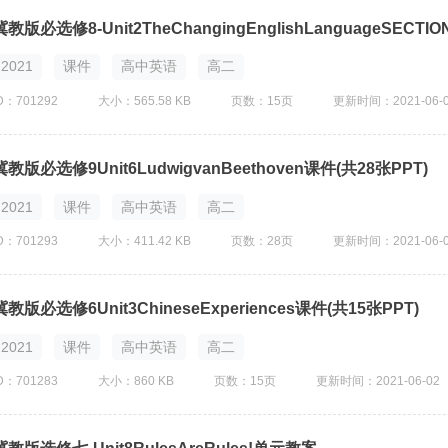
冀教版必选修8-Unit2TheChangingEnglishLanguageSECTI
2021
课件
高中英语
高二
D：701292
大小：565.58 KB
页数：15页
更新时间：2021-06-
冀教版必选修9Unit6LudwigvanBeethoven课件(共28张PPT)
2021
课件
高中英语
高二
D：701293
大小：411.42 KB
页数：28页
更新时间：2021-06-
冀教版必选修6Unit3ChineseExperiences课件(共15张PPT)
2021
课件
高中英语
高二
D：701283
大小：860 KB
页数：15页
更新时间：2021-06-02