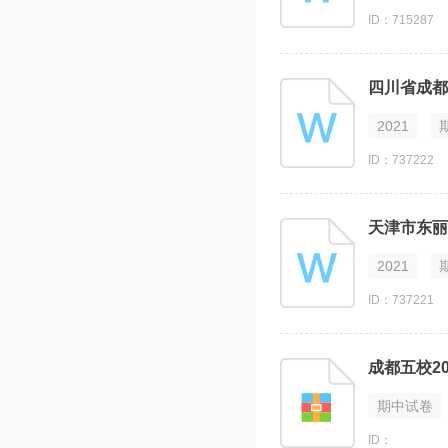
ID：715287
2021
ID：737222
2021
ID：737221
成都五校2
期中试卷
ID：