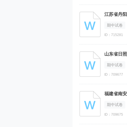
期中试卷
ID：715281
期中试卷
ID：709677
期中试卷
ID：709675