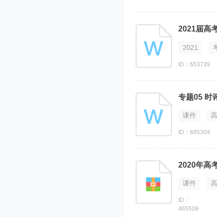
2021
ID：653739
课件
ID：685304
2020年
课件
ID：
465509