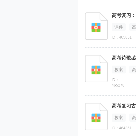
高考复习：
课件
ID：465851
高考诗歌鉴
教案
ID：
465278
高考复习古
教案
ID：464361