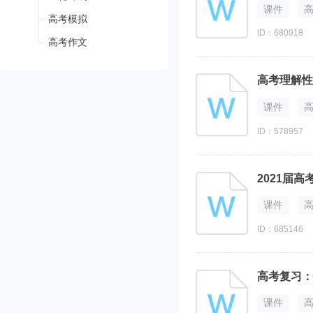
课件
高考模拟
ID：680918
高考作文
高考理解性
课件
ID：578957
课件
ID：685146
高考复习：
课件