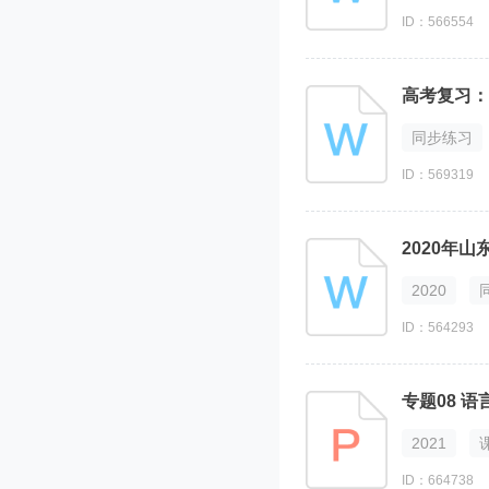
ID：566554
高考复习：
同步练习
ID：569319
2020年
2020
ID：564293
2021
ID：664738