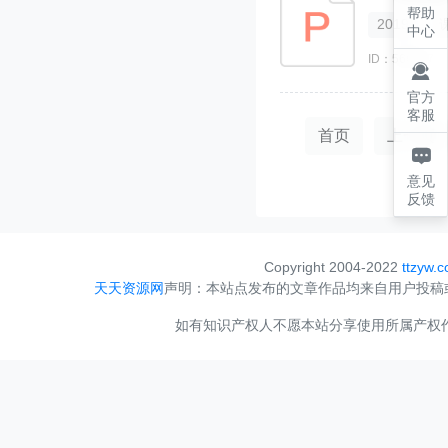
帮助
2019
中心
ID：566707

官方
客服
首页
上一页

意见
反馈
Copyright 2004-2022
ttzyw.
天天资源网
声明：本站点发布的文章作品均来自用户投稿
如有知识产权人不愿本站分享使用所属产权作品，