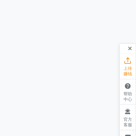
×

上传
赚钱

帮助
中心

官方
客服