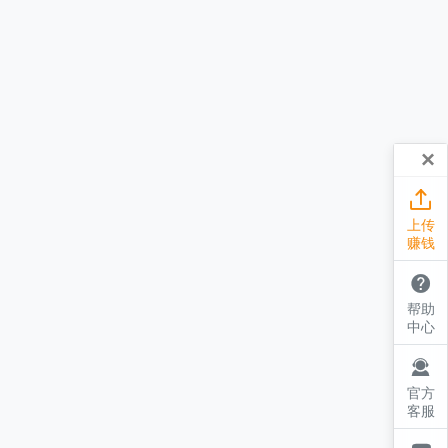
×

上传
赚钱

帮助
中心

官方
客服