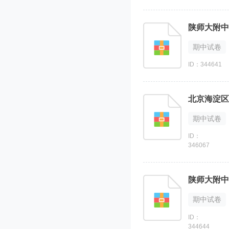
陕师大附中
期中试卷
ID：344641
北京海淀区
期中试卷
ID：
346067
陕师大附中
期中试卷
ID：
344644