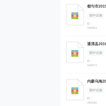
都匀市20
期中试卷
ID：
346064
通渭县20
期中试卷
ID：
346073
内蒙乌海2
期中试卷
ID：
346292