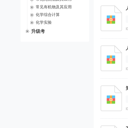
常见有机物及其应用
化学综合计算
化学实验
I
升级考
I
I