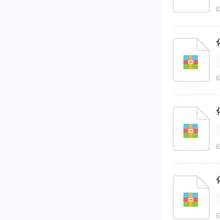
I
I
I
I