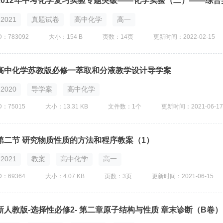
2012年中考化学复习实验专题突破——化学实验（二）——综合
2021
真题试卷
高中化学
高一
D：783092
大小：154 B
页数：14页
更新时间：2022-02-15
高中化学苏教版必修一萃取和分液教学设计导学案
2020
导学案
高中化学
D：75015
大小：13.31 KB
文件数：1个
更新时间：2021-06-17
第二节 研究物质性质的方法和程序教案（1）
2021
教案
高中化学
高一
D：69364
大小：4.07 KB
页数：3页
更新时间：2021-06-15
新人教版-选择性必修2- 第二章原子结构与性质 章末诊断（B卷