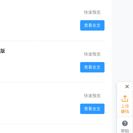
快速预览
查看全文
教版
快速预览
查看全文
×
快速预览

上传
查看全文
赚钱

帮助