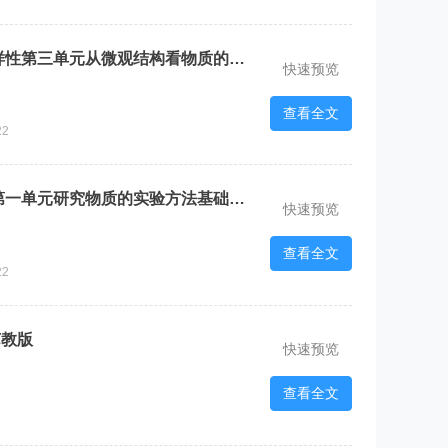
高中化学苏教版（2019）必修第一册专题5微观结构与物质的多样性第三单元从微观结构看物质的多样性同步练习
快速预览
查看全文
22
高中化学苏教版（2019）必修第一册专题2研究物质的基本方法第一单元研究物质的实验方法基础训练
快速预览
查看全文
22
苏教版
快速预览
查看全文