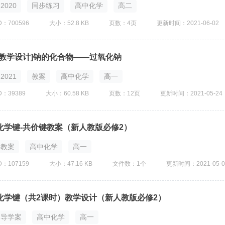
2020
同步练习
高中化学
高二
D：700596
大小：52.8 KB
页数：4页
更新时间：2021-06-02
[教学设计]钠的化合物——过氧化钠
2021
教案
高中化学
高一
D：39389
大小：60.58 KB
页数：12页
更新时间：2021-05-24
化学键-共价键教案（新人教版必修2）
教案
高中化学
高一
D：107159
大小：47.16 KB
文件数：1个
更新时间：2021-05-0
化学键（共2课时）教学设计（新人教版必修2）
导学案
高中化学
高一