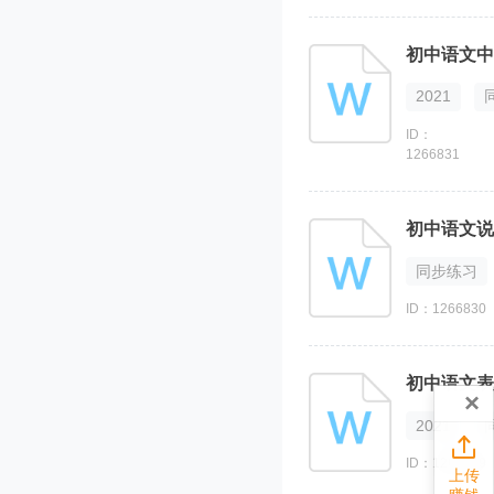
初中语文中
2021
ID：
1266831
初中语文说
同步练习
ID：1266830
初中语文表
×
2021

ID：1266829
上传