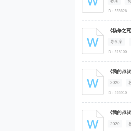
教案
ID：558626
《杨修之死
导学案
ID：518100
《我的叔叔
2020
ID：565910
《我的叔叔
2020