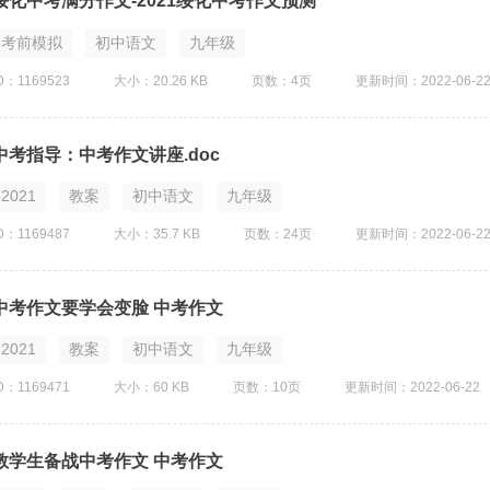
绥化中考满分作文-2021绥化中考作文预测
考前模拟
初中语文
九年级
D：1169523
大小：20.26 KB
页数：4页
更新时间：2022-06-2
中考指导：中考作文讲座.doc
2021
教案
初中语文
九年级
D：1169487
大小：35.7 KB
页数：24页
更新时间：2022-06-2
中考作文要学会变脸 中考作文
2021
教案
初中语文
九年级
D：1169471
大小：60 KB
页数：10页
更新时间：2022-06-22
教学生备战中考作文 中考作文