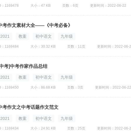
D：1169478
大小：47 KB
页数：6页
更新时间：2022-06-22
中考作文素材大全——《中考必备》
2021
教案
初中语文
九年级
D：1169484
大小：30.32 KB
页数：11页
更新时间：2022-06-2
[中考]中考作家作品总结
2021
教案
初中语文
九年级
D：1169450
大小：86.68 KB
页数：3页
更新时间：2022-06-2
中考作文之中考话题作文范文
2021
教案
初中语文
九年级
D：1169434
大小：24.91 KB
页数：25页
更新时间：2022-06-2