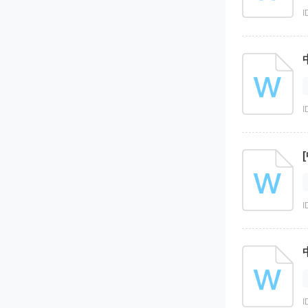
I
I
I
I