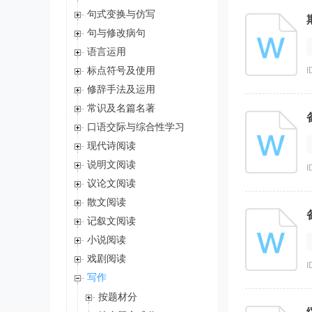
句式变换与仿写
句与修改病句
语言运用
标点符号及使用
I
修辞手法及运用
常识及名篇名著
口语交际与综合性学习
现代诗阅读
说明文阅读
I
议论文阅读
散文阅读
记叙文阅读
小说阅读
戏剧阅读
I
写作
按题材分