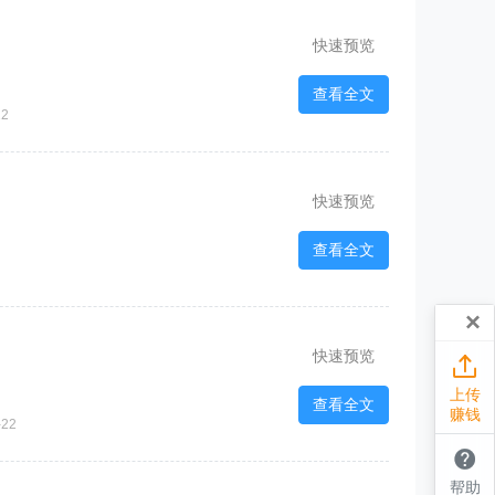
快速预览
查看全文
2
快速预览
查看全文
×
快速预览

上传
查看全文
赚钱
22

帮助