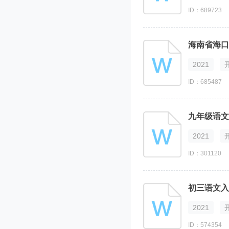
ID：689723
海南省海口
2021
ID：685487
九年级语文
2021
ID：301120
初三语文入
2021
ID：574354