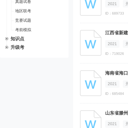
真题试卷
2021
地区联考
ID：689733
竞赛试题
考前模拟
江西省新建
知识点
2021
升级考
ID：719026
海南省海口
2021
ID：685484
山东省滕州
2021