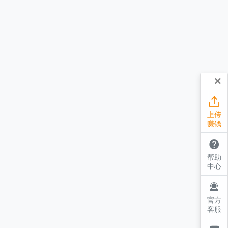
×

上传
赚钱

帮助
中心

官方
客服