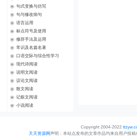
句式变换与仿写
句与修改病句
语言运用
标点符号及使用
修辞手法及运用
常识及名篇名著
口语交际与综合性学习
现代诗阅读
说明文阅读
议论文阅读
散文阅读
记叙文阅读
小说阅读
戏剧阅读
戏剧分析
Copyright 2004-2022
ttzyw.
写作
天天资源网
声明：本站点发布的文章作品均来自用户投稿