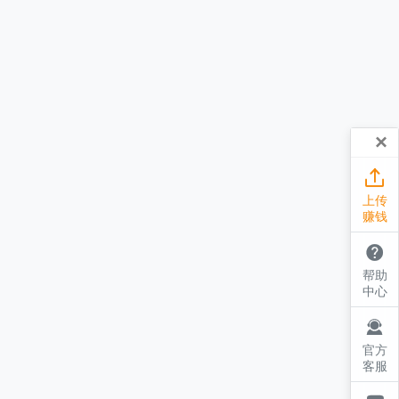
×

上传
赚钱

帮助
中心

官方
客服