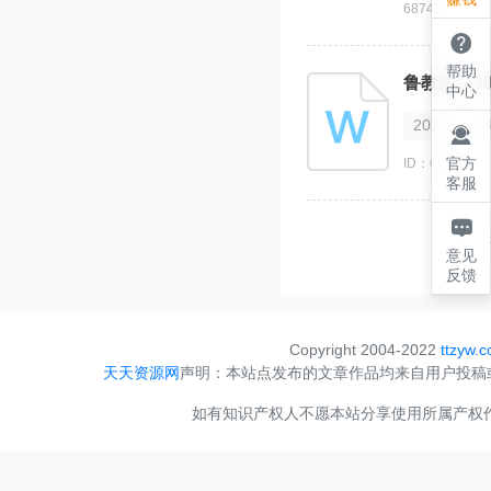
687439

帮助
中心
2021

官方
ID：687657
客服

意见
反馈
Copyright 2004-2022
ttzyw.
天天资源网
声明：本站点发布的文章作品均来自用户投稿
如有知识产权人不愿本站分享使用所属产权作品，