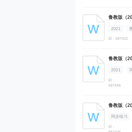
鲁教版（2
2021
ID：687432
2021
ID：
687446
同步练习
ID：
687436