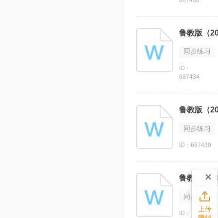
同步练习
ID：
687434
同步练习
ID：687430
×

同步练习
上传
ID：
赚钱