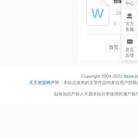
部编初中生
中心
2021

官方
ID：769353
客服

首页
上
意见
反馈
Copyright 2004-2022
ttzyw.
天天资源网
声明：本站点发布的文章作品均来自用户投稿
如有知识产权人不愿本站分享使用所属产权作品，