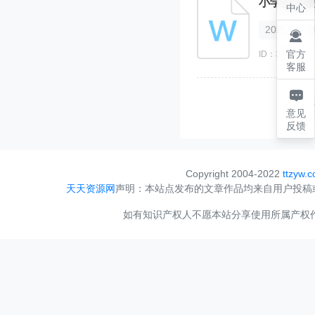
小学美术赣
中心
2021

官方
ID：34483
客服

意见
反馈
Copyright 2004-2022
ttzyw.
天天资源网
声明：本站点发布的文章作品均来自用户投稿
如有知识产权人不愿本站分享使用所属产权作品，