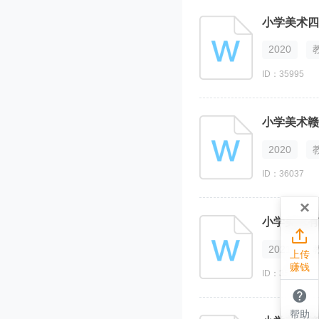
小学美术四
2020
ID：35995
小学美术赣
2020
ID：36037
×
小学美术有

2021
上传
赚钱
ID：35422

帮助