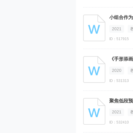
小组合作为
2021
ID：517915
《手形添画
2020
ID：531313
聚焦低段预
2021
ID：532410