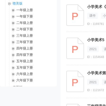
赣美版
小学美术《
一年级上册
课件
一年级下册
二年级上册
ID：1169781
二年级下册
三年级上册
小学美术5
三年级下册
四年级上册
2021
四年级下册
ID：1154648
五年级上册
五年级下册
小学美术第
六年级上册
六年级下册
2021
广西版
ID：1121672
辽海版（2012）
试卷