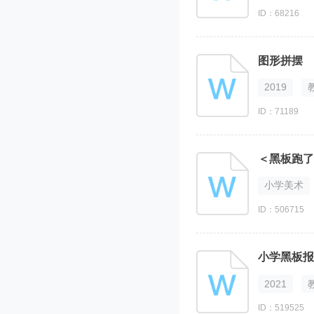
ID：68216
图形拼摆
2019
ID：71189
＜黑板跑了
小学美术
ID：506715
小学黑板报
2021
ID：519525