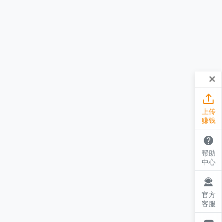
×

上传
赚钱

帮助
中心

官方
客服