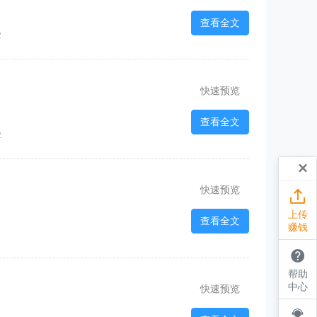
查看全文
2
快速预览
查看全文
2
×
快速预览

上传
查看全文
赚钱

帮助
中心
快速预览
