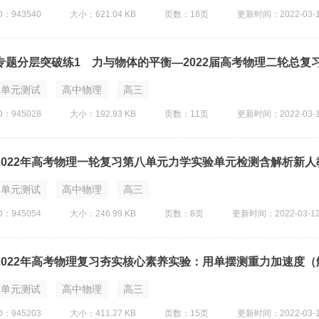
D：943540
大小：621.04 KB
页数：18页
更新时间：2022-03-
专题分层突破练1 力与物体的平衡—2022届高考物理二轮总复
单元测试
高中物理
高三
D：945028
大小：192.93 KB
页数：11页
更新时间：2022-03-
2022年高考物理一轮复习第八单元力学实验单元检测含解析新人教版2
单元测试
高中物理
高三
D：945054
大小：246.99 KB
页数：8页
更新时间：2022-03-1
2022年高考物理复习夯实核心素养实验：用单摆测重力加速度（
单元测试
高中物理
高三
D：945203
大小：411.27 KB
页数：15页
更新时间：2022-03-