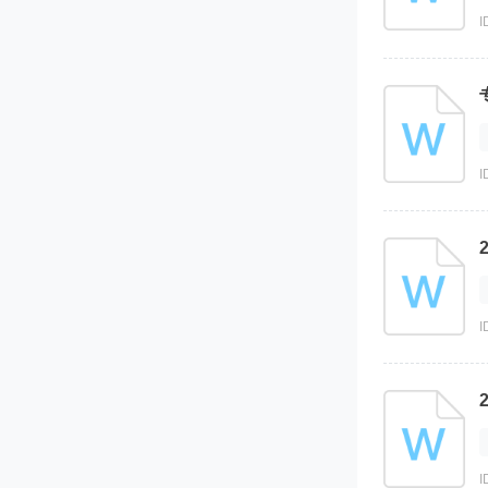
I
I
I
I