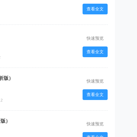
查看全文
快速预览
查看全文
2
析版）
快速预览
查看全文
12
析版）
快速预览