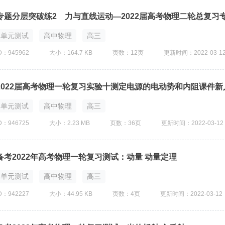
专题分层突破练2 力与直线运动—2022届高考物理二轮总复习
单元测试
高中物理
高三
D：945962
大小：164.7 KB
页数：12页
更新时间：2022-03-1
2022届高考物理一轮复习实验十测定电源的电动势和内阻课件新
单元测试
高中物理
高三
D：946725
大小：2.23 MB
页数：36页
更新时间：2022-03-12
备考2022年高考物理一轮复习测试：动量 动量定理
单元测试
高中物理
高三
D：942227
大小：44.95 KB
页数：4页
更新时间：2022-03-12