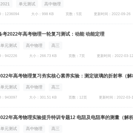
2021
单元测试
高中物理
D：1236094
大小：998 KB
页数：5页
更新时间：2022-09-26
备考2022年高考物理一轮复习测试：动能 动能定理
单元测试
高中物理
高三
D：942226
大小：266.73 KB
页数：7页
更新时间：2022-03-1
2022年高考物理复习夯实核心素养实验：测定玻璃的折射率（解
单元测试
高中物理
高三
D：943097
大小：301.51 KB
页数：12页
更新时间：2022-03-
2022年高考物理实验提升特训专题12 电阻及电阻率的测量（解
单元测试
高中物理
高三