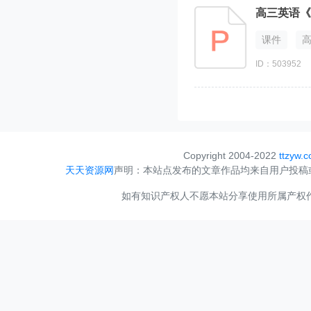
高三英语《
课件
ID：503952
Copyright 2004-2022
ttzyw.
天天资源网
声明：本站点发布的文章作品均来自用户投稿
如有知识产权人不愿本站分享使用所属产权作品，