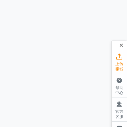
×

上传
赚钱

帮助
中心

官方
客服