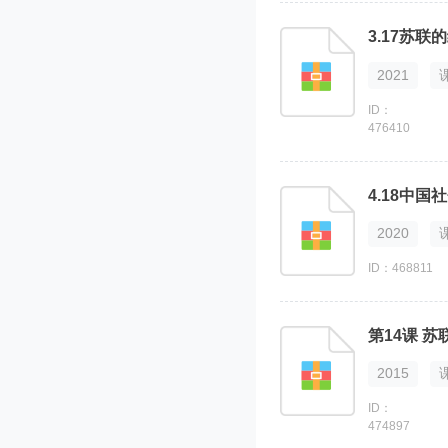
3.17苏
2021
ID：
476410
4.18中
2020
ID：468811
第14课 
2015
ID：
474897