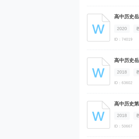
高中历史岳
2020
ID：74019
高中历史岳
2018
ID：63602
高中历史第
2018
ID：50667