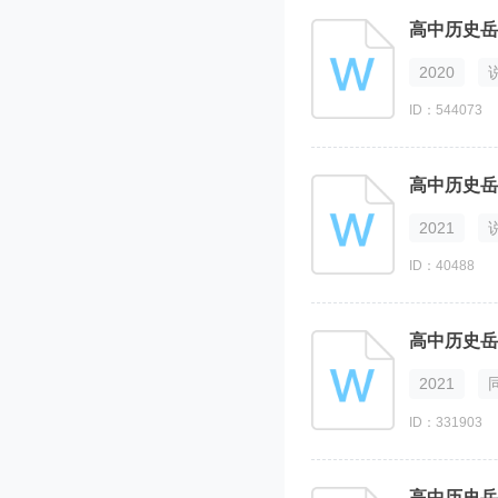
2020
ID：544073
2021
ID：40488
2021
ID：331903
高中历史岳