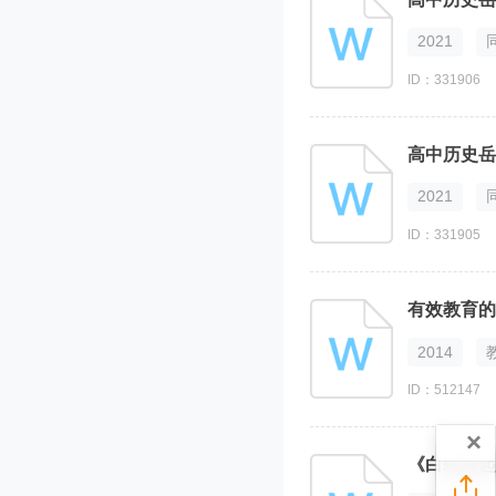
2021
ID：331906
2021
ID：331905
有效教育的
2014
ID：512147
×
《白蛇缘起
