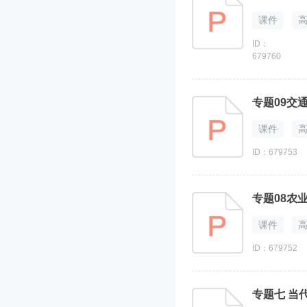
课件
ID：
679760
专题09交通
课件
ID：679753
专题08农业
课件
ID：679752