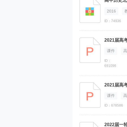
高中历史北
2016
ID：74936
2021届
课件
ID：
691096
2021届
课件
ID：678586