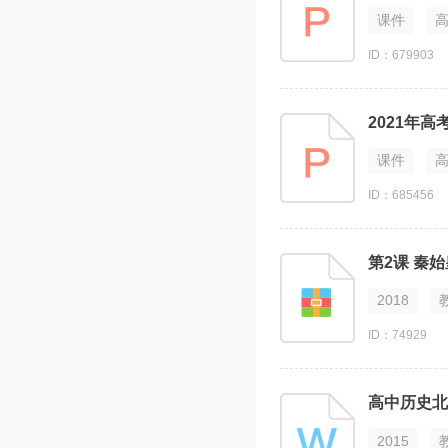
课件
ID：679903
课件
ID：685456
第2课 秦
2018
ID：74929
2015