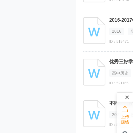
2016-2
2016
ID：519471
优秀三好学
高中历史
ID：521165
×
不同学习程

2021
上传
赚钱
ID：510081