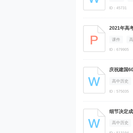
ID：45731
2021年
课件
ID：679905
庆祝建国6
高中历史
ID：575035
细节决定成
高中历史
ID：513194