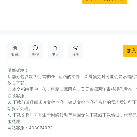




加入
收藏
举报
申诉
分享
温馨提示：
1. 部分包含数学公式或PPT动画的文件，查看预览时可能会显示错
放心下载。
2. 本文档由用户上传，版权归属用户，天天资源网负责整理代发布
联系客服。
3. 下载前请仔细阅读文档内容，确认文档内容符合您的需求后进行
站投诉处理。
4. 下载文档时可能由于网络波动等原因无法下载或下载错误，付费
服处理。
网站客服：403074932