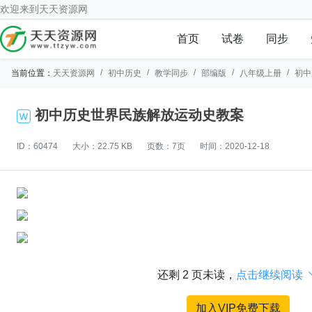
欢迎来到
天天资源网
首页
试卷
同步
当前位置：
天天资源网
初中历史
教学同步
部编版
八年级上册
初中
初中历史世界民族解放运动史教案
ID：60474
大小：22.75 KB
页数：7页
时间：2020-12-18
还剩
2
页未读，
点击继续阅读
加入VIP免费下载