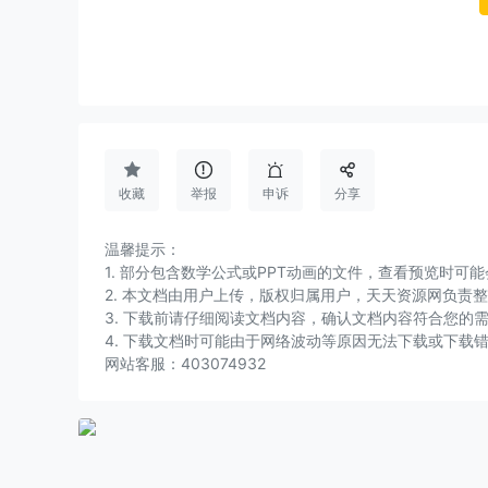




收藏
举报
申诉
分享
温馨提示：
1. 部分包含数学公式或PPT动画的文件，查看预览时
2. 本文档由用户上传，版权归属用户，天天资源网负责
3. 下载前请仔细阅读文档内容，确认文档内容符合您的
4. 下载文档时可能由于网络波动等原因无法下载或下载
网站客服：403074932