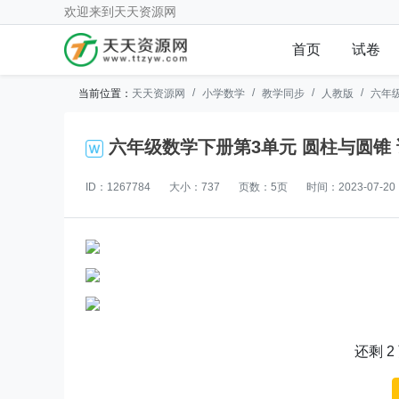
欢迎来到
天天资源网
首页
试卷
当前位置：
天天资源网
小学数学
教学同步
人教版
六年
ID：1267784
大小：737
页数：5页
时间：2023-07-20
还剩
2