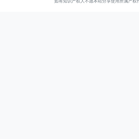
如有知识产权人不愿本站分享使用所属产权作品，