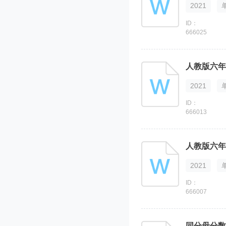
2021
ID：
666025
人教版六年
2021
ID：
666013
人教版六年
2021
ID：
666007
同分母分数