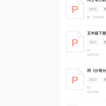
2021
ID：1033923
五年级下册
2021
ID：
1033528
同《分母分
2021
ID：
1027929