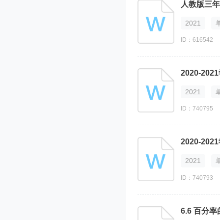
人教版三年
2021
ID：616542
2020-
2021
ID：740795
2021
ID：740793
6.6 百分