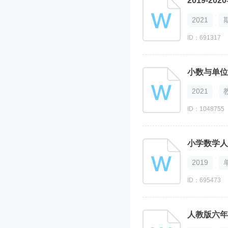
2019-
2021
ID：691317
小数与单位
2021
ID：1048755
小学数学人
2019
ID：695473
人教版六年