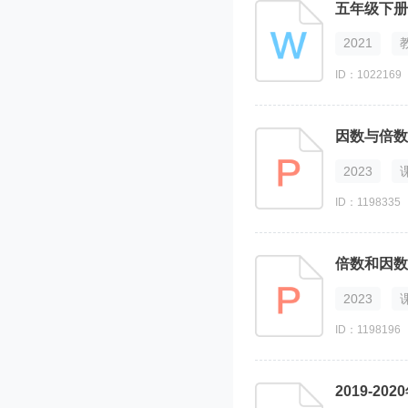
五年级下册
2021
ID：1022169
因数与倍数
2023
ID：1198335
倍数和因数
2023
ID：1198196
2019-2