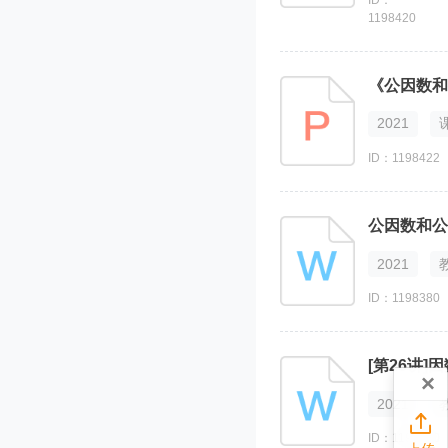
1198420
《公因数和
2021
ID：1198422
公因数和公
2021
ID：1198380
[第26讲
×
2021

ID：1198370