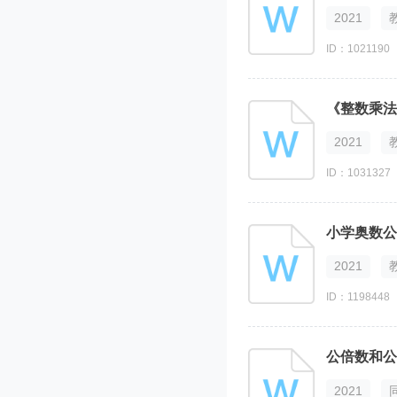
2021
ID：1021190
《整数乘法
2021
ID：1031327
小学奥数公
2021
ID：1198448
公倍数和公
2021