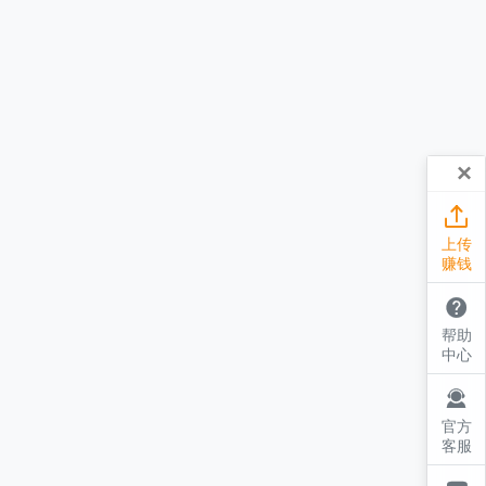
×

上传
赚钱

帮助
中心

官方
客服