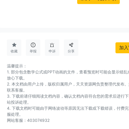




加入
收藏
举报
申诉
分享
温馨提示：
1. 部分包含数学公式或PPT动画的文件，查看预览时可能会显示错
放心下载。
2. 本文档由用户上传，版权归属用户，天天资源网负责整理代发布
联系客服。
3. 下载前请仔细阅读文档内容，确认文档内容符合您的需求后进行
站投诉处理。
4. 下载文档时可能由于网络波动等原因无法下载或下载错误，付费
服处理。
网站客服：403074932