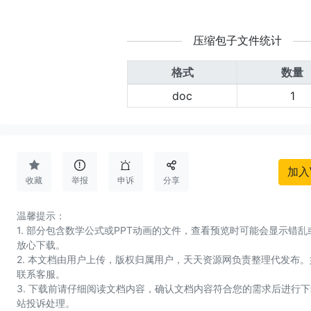
压缩包子文件统计
格式
数量
doc
1




加入
收藏
举报
申诉
分享
温馨提示：
1. 部分包含数学公式或PPT动画的文件，查看预览时可能会显示错
放心下载。
2. 本文档由用户上传，版权归属用户，天天资源网负责整理代发布
联系客服。
3. 下载前请仔细阅读文档内容，确认文档内容符合您的需求后进行
站投诉处理。