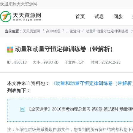
欢迎来到
天天资源网
首页
试卷
同步
当前位置：
天天资源网
高中物理
二轮复习
动量和动量守恒定律训练卷（
动量和动量守恒定律训练卷（带解析）
ID：350613
大小：99.83 KB
子文件：1个
时间：2020-12-23
本文件来自资料包：
《动量和动量守恒定律训练卷（带解析
列表如下：
注：压缩包层级关系提取自源文件，您看到的所有资料结构都和您下