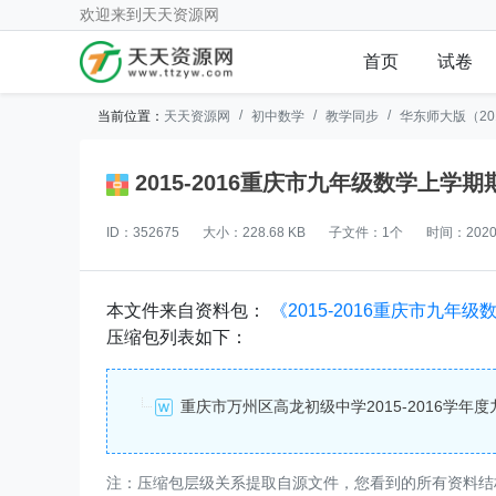
欢迎来到
天天资源网
首页
试卷
当前位置：
天天资源网
初中数学
教学同步
华东师大版（20
2015-2016重庆市九年级数学上
ID：352675
大小：228.68 KB
子文件：1个
时间：2020-
本文件来自资料包：
《2015-2016重庆市九
压缩包列表如下：
重庆市万州区高龙初级中学2015-2016学年
注：压缩包层级关系提取自源文件，您看到的所有资料结