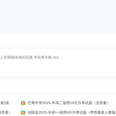
上学期期末摸拟试题 华东师大版.doc
讲课教案
巴蜀中学2015-年高二地理10月月考试题（含答案）
附答案）
旬阳县2015-年初一地理9月月考试题（带答案新人教版