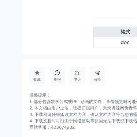
格式
doc




收藏
举报
申诉
分享
温馨提示：
1. 部分包含数学公式或PPT动画的文件，查看预览时
2. 本文档由用户上传，版权归属用户，天天资源网负责
3. 下载前请仔细阅读文档内容，确认文档内容符合您的
4. 下载文档时可能由于网络波动等原因无法下载或下载
网站客服：403074932