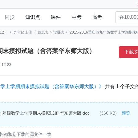
同步
知识点
课件
中考
高考
12）
九年级上册
综合复习与测试
2015-2016重庆市九年级数学上学期
学期期末摸拟试题（含答案华东师大版）
下载
12-23
年级数学上学期期末摸拟试题（含答案华东师大版）》
共有 1 个子文
度九年级数学上学期期末摸拟试题 华东师大版.doc
(366 KB)
预览
构都和您下载的源文件一致