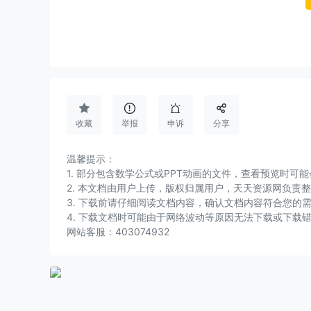




收藏
举报
申诉
分享
温馨提示：
1. 部分包含数学公式或PPT动画的文件，查看预览时
2. 本文档由用户上传，版权归属用户，天天资源网负责
3. 下载前请仔细阅读文档内容，确认文档内容符合您的
4. 下载文档时可能由于网络波动等原因无法下载或下载
网站客服：403074932