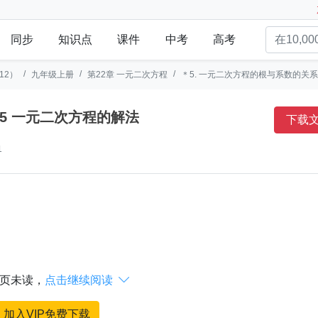
同步
知识点
课件
中考
高考
12）
九年级上册
第22章 一元二次方程
＊5. 一元二次方程的根与系数的关系
.5 一元二次方程的解法
下载
1
页未读，
点击继续阅读

加入VIP免费下载