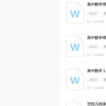
试卷
高中数学球
知识点
2023
升级考
ID：1219059
高中数学球
2023
ID：1219053
高中数学 1
2023
ID：1218840
空间几何体