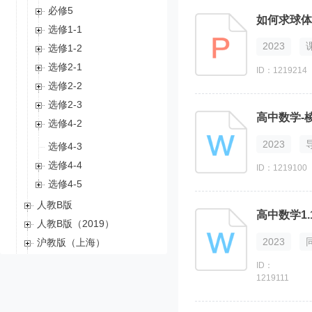
必修5
如何求球体
选修1-1
2023
选修1-2
选修2-1
ID：1219214
选修2-2
选修2-3
选修4-2
2023
选修4-3
选修4-4
ID：1219100
选修4-5
人教B版
人教B版（2019）
2023
沪教版（上海）
湘教版
ID：
1219111
沪教版（2020）
苏教版（2019）