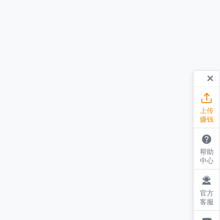
×

上传
赚钱

帮助
中心

官方
客服