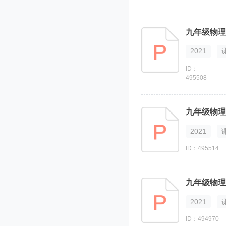
九年级物理
2021
ID：
495508
九年级物理
2021
ID：495514
2021
ID：494970