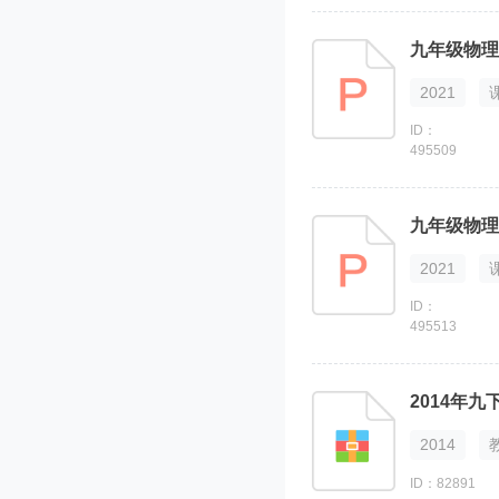
九年级物理
2021
ID：
495509
2021
ID：
495513
2014年
2014
ID：82891