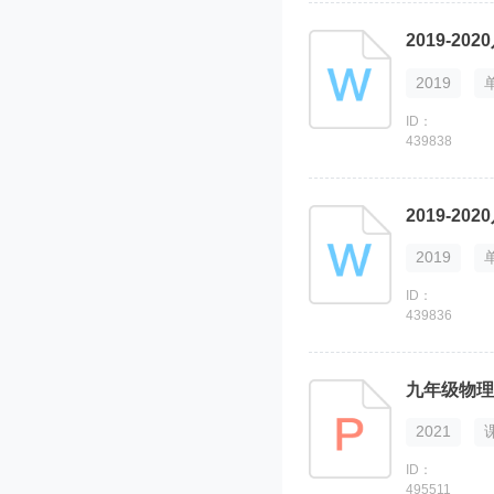
2019
ID：
439838
2019
ID：
439836
九年级物理
2021
ID：
495511