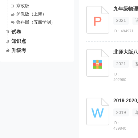
京改版
沪教版（上海）
2021
鲁科版（五四学制）
ID：494971
试卷
知识点
升级考
北师大版八
2021
ID：
402980
2019
ID：
439840