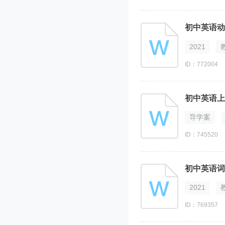
初中英语动
2021
ID：772004
初中英语上
导学案
ID：745520
初中英语词
2021
ID：769357