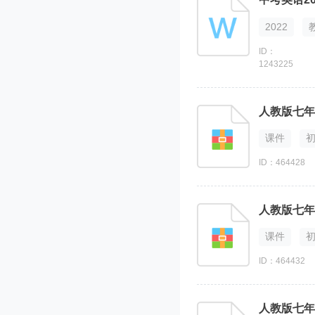
2022
ID：
1243225
人教版七年级
课件
ID：464428
人教版七年级
课件
ID：464432
人教版七年级