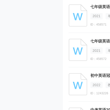
2021
ID：458571
2021
ID：458572
初中英语冠
2022
ID：1243226
中考英语2