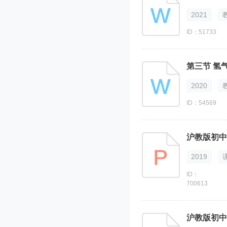
2021
ID：51733
第三节 氢
2020
ID：54569
沪教版初中化
2019
ID：
700613
沪教版初中