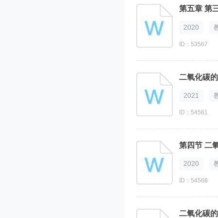
第五章 第
2020
ID：53567
二氧化碳的
2021
ID：54561
第四节 二
2020
ID：54568
二氧化碳的