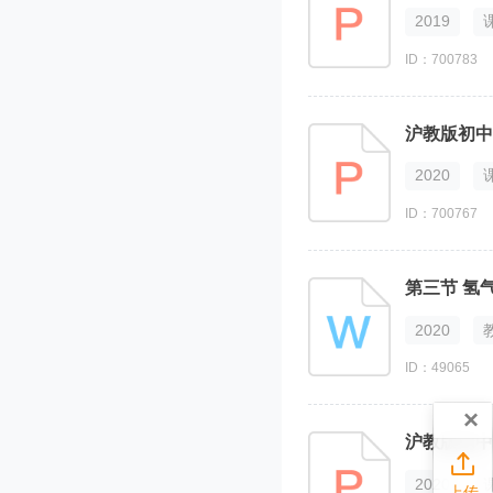
2019
ID：700783
沪教版初中
2020
ID：700767
第三节 氢
2020
ID：49065
×
沪教版初中

2020
上传