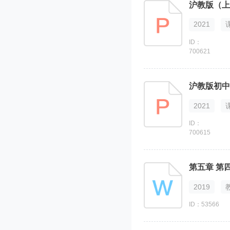
沪教版（上
2021
ID：
700621
沪教版初中化
2021
ID：
700615
第五章 第
2019
ID：53566